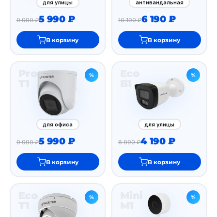
для улицы
антивандальная
5 990 ₽
6 190 ₽
9 990 ₽
10 190 ₽
В корзину
В корзину
Pro
Eco
%
%
T1
B1
для офиса
для улицы
5 990 ₽
4 190 ₽
9 990 ₽
6 990 ₽
В корзину
В корзину
Eco
Mini
%
%
T1
M1