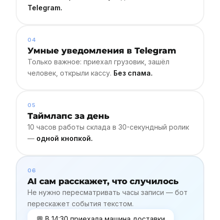
Telegram.
04
Умные уведомления в Telegram
Только важное: приехал грузовик, зашёл
человек, открыли кассу.
Без спама.
05
Таймлапс за день
10 часов работы склада в 30-секундный ролик
—
одной кнопкой.
06
AI сам расскажет, что случилось
Не нужно пересматривать часы записи — бот
перескажет события текстом.
В 14:30 приехала машина доставки