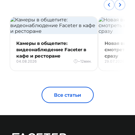
Камеры в общепите:
Новая видео
видеонаблюдение Faceter в
смотреть вс
кафе и ресторане
сразу
04.08.2026
~12мин.
29.07.2026
Все статьи