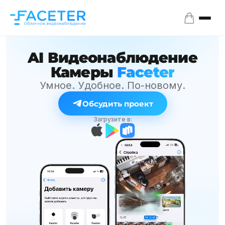
AI
Видеонаблюдение
Камеры
Faceter
Умное. Удобное. По-новому.
Обсудить проект
Загрузите в: