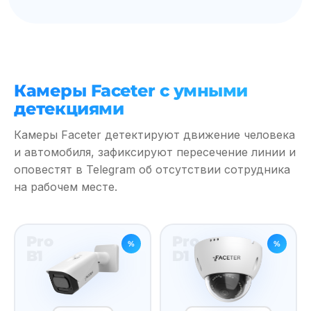
Камеры Faceter c умными
детекциями
Камеры Faceter детектируют движение человека
и автомобиля, зафиксируют пересечение линии и
оповестят в Telegram об отсутствии сотрудника
на рабочем месте.
Pro
Pro
%
%
B1
D1