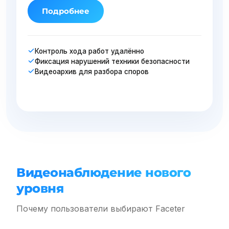
Подробнее
По
Контроль хода работ удалённо
Подсч
Фиксация нарушений техники безопасности
Контр
Видеоархив для разбора споров
Защит
Видеонаблюдение нового
уровня
Почему пользователи выбирают Faceter