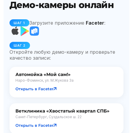
Демо-камеры онлайн
Загрузите приложение
Faceter
:
ШАГ 1
ШАГ 2
Откройте любую демо-камеру и проверьте
качество записи:
Автомойка «Мой сам!»
Наро-Фоминск, ул. М.Жукова 3а
Открыть в Faceter
Ветклиника «Хвостатый квартал СПБ»
Санкт-Петербург, Суздальское ш. 22
Открыть в Faceter