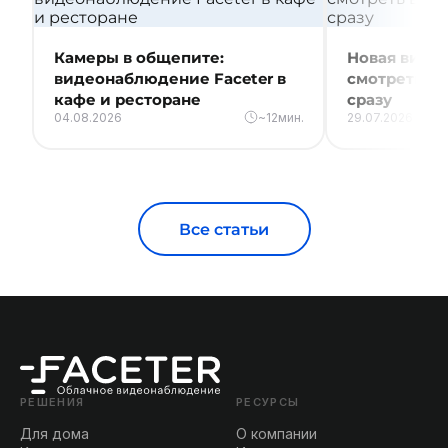
Камеры в общепите:
Новая видео
видеонаблюдение Faceter в
смотреть вс
кафе и ресторане
сразу
04.08.2026
~12мин.
29.07.2026
Все статьи
РЕШЕНИЯ
РЕСУРСЫ
Для дома
О компании