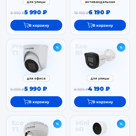
для улицы
антивандальная
5 990 ₽
6 190 ₽
9 990 ₽
10 190 ₽
В корзину
В корзину
Pro
Eco
%
%
T1
B1
для офиса
для улицы
5 990 ₽
4 190 ₽
9 990 ₽
6 990 ₽
В корзину
В корзину
Eco
Mini
%
%
T1
M1