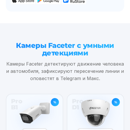
Камеры Faceter с умными
детекциями
Камеры Faceter детектируют движение человека
и автомобиля, зафиксируют пересечение линии и
оповестят в Telegram и Макс.
Pro
Pro
%
%
B1
D1