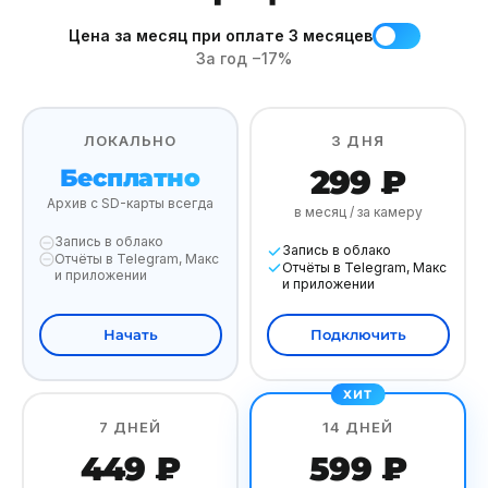
Цена за месяц при оплате 3 месяцев
За год
−17%
ЛОКАЛЬНО
3 ДНЯ
299 ₽
Бесплатно
Архив с SD-карты всегда
в месяц / за камеру
Запись в облако
Запись в облако
Отчёты в Telegram, Макс
Отчёты в Telegram, Макс
и приложении
и приложении
Начать
Подключить
7 ДНЕЙ
14 ДНЕЙ
449 ₽
599 ₽