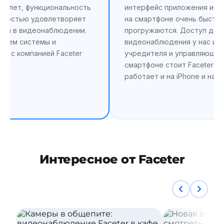
ух лет, функциональность
интерфейс приложения и то
лностью удовлетворяет
на смартфоне очень быстр
сти в видеонаблюдении.
прогружаются. Доступ до
нием системы и
видеонаблюдения у нас им
м с компанией Faceter
учредителя и управляющий,
смартфоне стоит Faceter —
работает и на iPhone и на An
Интересное от Faceter