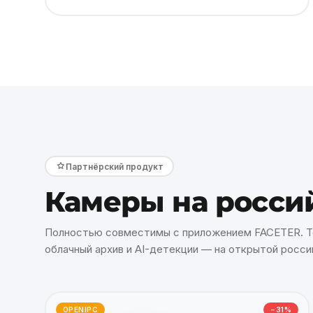
Партнёрский продукт
Камеры на росси
Полностью совместимы с приложением FACETER. Т
облачный архив и AI-детекции — на открытой росси
OPENIPC
−31%