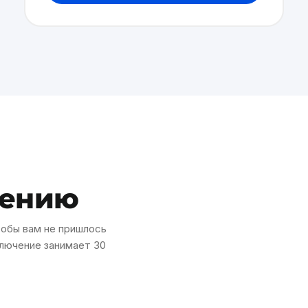
чению
обы вам не пришлось
ключение занимает 30