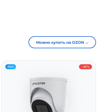
Можно купить на OZON →
PRO
−40%