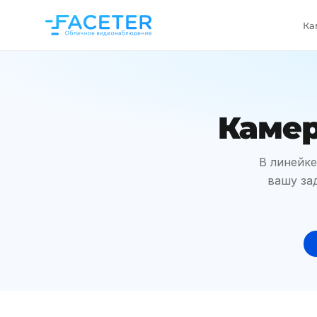
Ка
Камер
В линейке
вашу зад