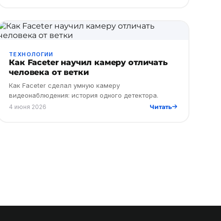
разбираем два реал…
ТЕХНОЛОГИИ
Как Faceter научил камеру отличать
человека от ветки
Как Faceter сделал умную камеру
видеонаблюдения: история одного детектора.
4 июня 2026
Читать