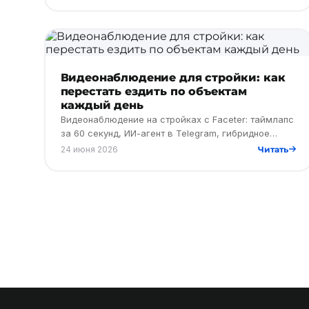
Видеонаблюдение для стройки: как
перестать ездить по объектам
каждый день
Видеонаблюдение на стройках с Faceter: таймлапс
за 60 секунд, ИИ-агент в Telegram, гибридное
хранение без Интернета.
24 июня 2026
Читать