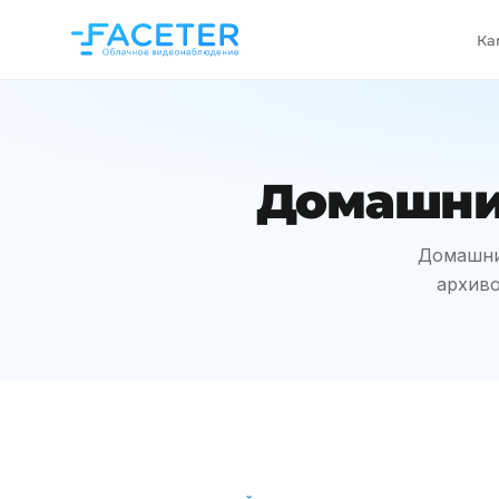
Ка
Домашние
Домашние
архиво