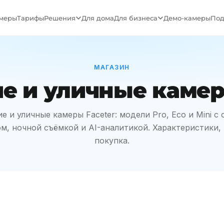
меры
Тарифы
Решения
Для дома
Для бизнеса
Демо-камеры
Под
МАГАЗИН
 и уличные камер
 и уличные камеры Faceter: модели Pro, Eco и Mini с
м, ночной съёмкой и AI-аналитикой. Характеристики,
покупка.