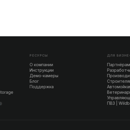
РЕСУРСЫ
ДЛЯ БИЗНЕ
О компании
Партнёрам
Инструкции
Разработч
Демо-камеры
Производи
Блог
Строителя
Поддержка
Автомойка
Storage
Ветеринар
Управляющ
ПВЗ | Wildb
A