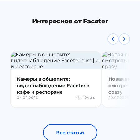
Интересное от Faceter
Камеры в общепите:
Новая видео
видеонаблюдение Faceter в
смотреть вс
кафе и ресторане
сразу
04.08.2026
~12мин.
29.07.2026
Все статьи