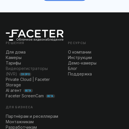
РЕШЕНИЯ
РЕСУРСЫ
Для дома
О компании
Камеры
Инструкции
Тарифы
Демо-камеры
Видеорегистраторы
Блог
(NVR)
Поддержка
СКОРО
Private Cloud | Faceter
Storage
AI агент
BETA
Faceter ScreenCam
BETA
ДЛЯ БИЗНЕСА
Партнёрам и реселлерам
Монтажникам
Разработчикам