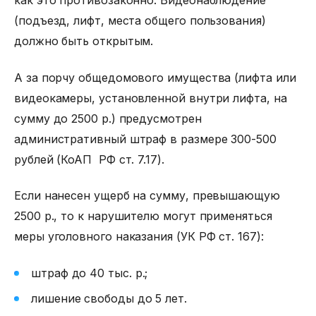
как это противозаконно.
Видеонаблюдение
(подъезд
,
лифт, места общего пользования)
должно быть открытым.
А за порчу общедомового имущества (лифта или
видеокамеры, установленной внутри лифта, на
сумму до 2500 р.) предусмотрен
административный штраф в размере 300-500
рублей (КоАП РФ ст. 7.17).
Если нанесен ущерб на сумму, превышающую
2500 р., то к нарушителю могут применяться
меры уголовного наказания (УК РФ ст. 167):
штраф до 40 тыс. р.;
лишение свободы до 5 лет.