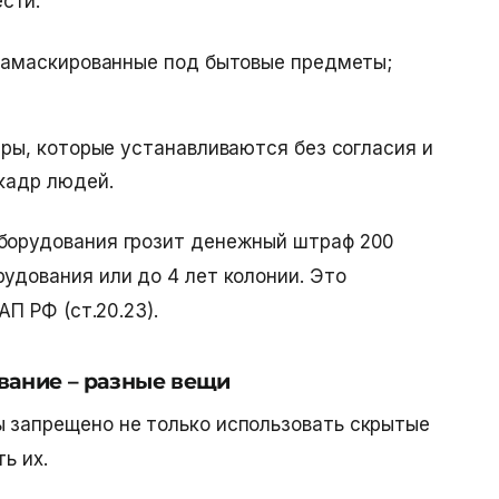
ести:
замаскированные под бытовые предметы;
ры, которые устанавливаются без согласия и
кадр людей.
оборудования грозит денежный штраф 200
рудования или до 4 лет колонии. Это
АП РФ (ст.20.23).
вание – разные вещи
 запрещено не только использовать скрытые
ть их.