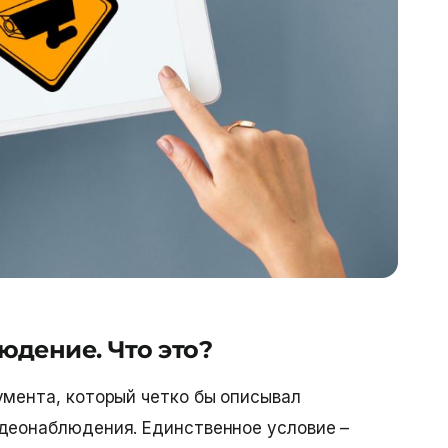
юдение. Что это?
умента, который четко бы описывал
деонаблюдения. Единственное условие –