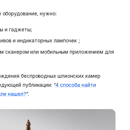
 оборудование, нужно:
ы и гаджеты;
тивов и индикаторных лампочек ;
ым сканером или мобильным приложением для
хождения
беспроводных шпионских камер
едующей публикации: “
4 способа найти
сли нашел?
”.