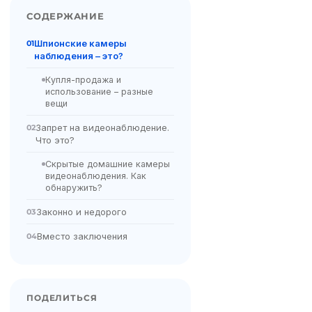
СОДЕРЖАНИЕ
Шпионские камеры
01
наблюдения – это?
Купля-продажа и
использование – разные
вещи
Запрет на видеонаблюдение.
02
Что это?
Скрытые домашние камеры
видеонаблюдения. Как
обнаружить?
Законно и недорого
03
Вместо заключения
04
ПОДЕЛИТЬСЯ