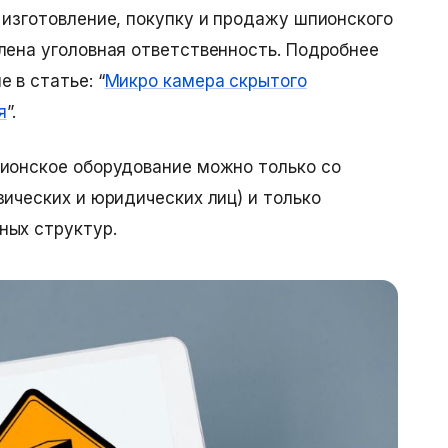
 изготовление, покупку и продажу шпионского
лена уголовная ответственность. Подробнее
ие
в статье: “
Микро камера скрытого
я
”.
пионское оборудование можно только со
зических и юридических лиц) и только
ных структур.