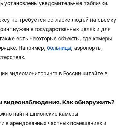
ь установлены уведомительные таблички.
ксу не требуется согласие людей на съемку
оринг нужен в государственных целях и для
также есть некоторые объекты, где камеры
орядке. Например,
больницы
, аэропорты,
стерствах.
ции видеомониторинга в России читайте в
 видеонаблюдения. Как обнаружить?
можно найти
шпионские камеры
сти в арендованных частных помещениях и