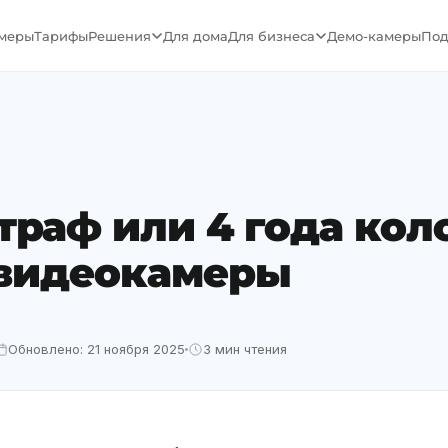
меры
Тарифы
Решения
Для дома
Для бизнеса
Демо-камеры
Под
штраф или 4 года кол
видеокамеры
Обновлено: 21 ноября 2025
3 мин чтения