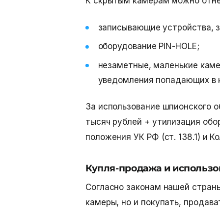
К скрытым камерам можно отн
записывающие устройства, 
оборудование PIN-HOLE;
незаметные, маленькие каме
уведомления попадающих в 
За использование шпионского 
тысяч рублей + утилизация обо
положения УК РФ (ст. 138.1) и Ко
Купля-продажа и использо
Согласно законам нашей страны
камеры, но и покупать, продава