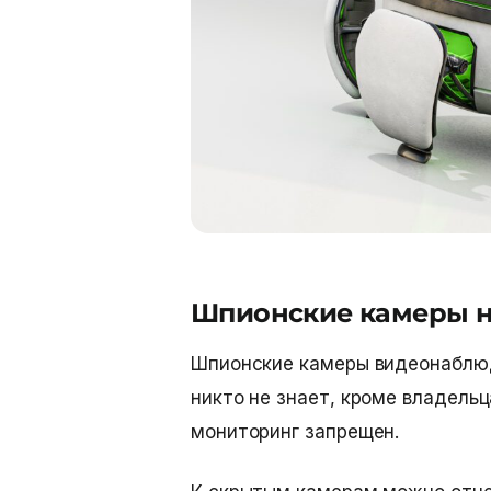
Шпионские камеры н
Шпионские камеры видеонаблюд
никто не знает, кроме владель
мониторинг запрещен.