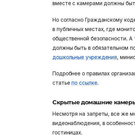
вместе с камерами должны быт
Но согласно Гражданскому коде
в публичных местах, где монит
общественной безопасности. А 
должны быть в обязательном п
дошкольные учреждения
, мини
Подробнее о правилах организа
статье
по ссылке
.
Скрытые домашние камеры
Несмотря на запреты, все же 
видеонаблюдения
, в особенно
гостиницах.