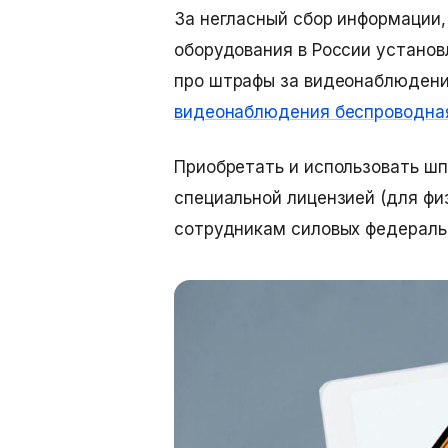
За негласный сбор информации,
оборудования в России установ
про
штрафы за видеонаблюден
видеонаблюдения беспроводна
Приобретать и использовать ш
специальной лицензией (для фи
сотрудникам силовых федераль