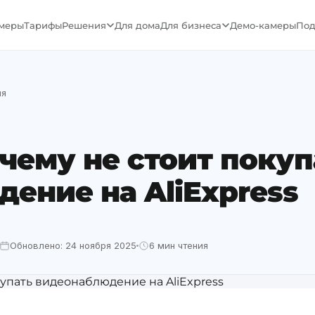
меры
Тарифы
Решения
Для дома
Для бизнеса
Демо-камеры
Под
ия
очему не стоит покуп
ение на AliExpress
Обновлено: 24 ноября 2025
6 мин чтения