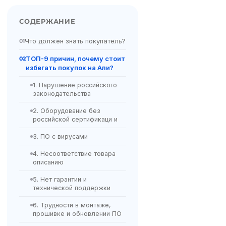
СОДЕРЖАНИЕ
Что должен знать покупатель?
01
ТОП-9 причин, почему стоит
02
избегать покупок на Али?
1. Нарушение российского
законодательства
2. Оборудование без
российской сертификаци и
3. ПО с вирусами
4. Несоответствие товара
описанию
5. Нет гарантии и
технической поддержки
6. Трудности в монтаже,
прошивке и обновлении ПО