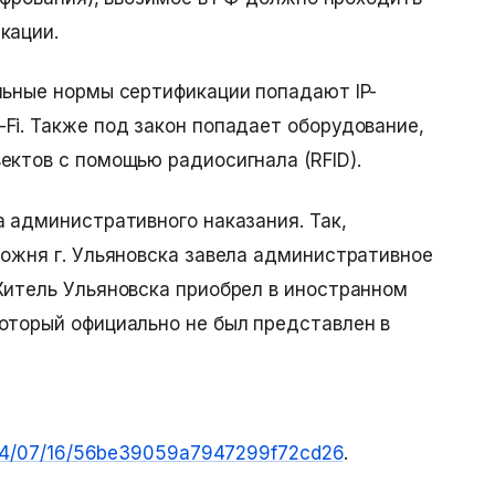
кации.
льные нормы сертификации попадают IP-
Fi. Также под закон попадает оборудование,
ектов с помощью радиосигнала (RFID).
а административного наказания. Так,
ожня г. Ульяновска завела административное
Житель Ульяновска приобрел в иностранном
оторый официально не был представлен в
2014/07/16/56be39059a7947299f72cd26
.