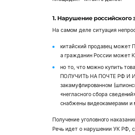
1. Нарушение российского 
На самом деле ситуация непрос
китайский продавец может 
а гражданин России может К
но то, что можно купить то
ПОЛУЧИТЬ НА ПОЧТЕ РФ И И
закамуфлированном (шпионс
«негласного сбора сведений
снабжены видеокамерами и 
Получение уголовного наказани
Речь идет о нарушении УК РФ, с