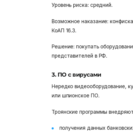
Уровень риска: средний.
Возможное наказание: конфискац
КоАП 16.3.
Решение: покупать оборудовани
представителей в РФ.
3. ПО с вирусами
Нередко видеооборудование, ку
или шпионское ПО.
Троянские программы внедряют
получения данных банковски