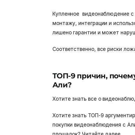
Купленное
видеонаблюдение с
монтажу, интеграции и использ
лишено гарантии и может нару
Соответственно, все риски лож
ТОП-9 причин, почему
Али?
Хотите знать все о видеонабл
Хотите знать ТОП-9 аргументир
покупки видеонаблюдения с Али
площадок? Читайте далее.