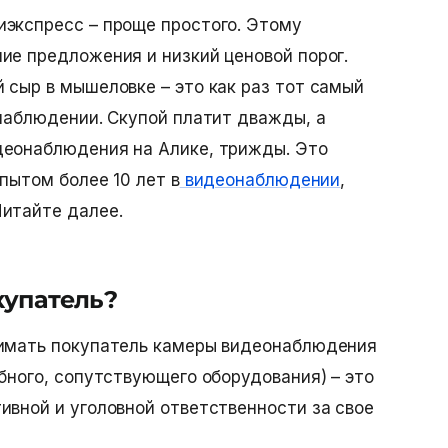
иэкспресс
– проще простого. Этому
ие предложения и низкий ценовой порог.
 сыр в мышеловке – это как раз тот самый
онаблюдении. Скупой платит дважды, а
деонаблюдения на Алике, трижды. Это
опытом более 10 лет в
видеонаблюдении
,
итайте далее.
купатель?
нимать покупатель
камеры видеонаблюдения
бного, сопутствующего оборудования) – это
ивной и уголовной ответственности за свое