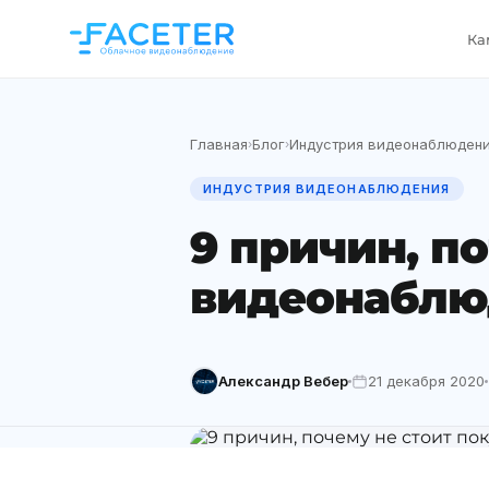
Ка
Главная
Блог
Индустрия видеонаблюден
›
›
ИНДУСТРИЯ ВИДЕОНАБЛЮДЕНИЯ
9 причин, п
видеонаблюд
Александр Вебер
21 декабря 2020