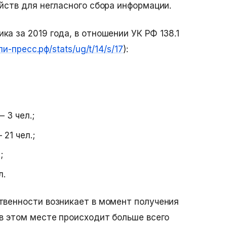
ойств для негласного сбора информации.
а за 2019 года, в отношении УК РФ 138.1
апи-пресс.рф/stats/ug/t/14/s/17
):
 3 чел.;
21 чел.;
;
л.
твенности возникает в момент получения
 в этом месте происходит больше всего