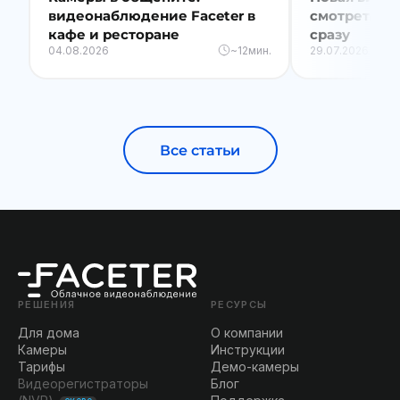
видеонаблюдение Faceter в
смотреть вс
кафе и ресторане
сразу
04.08.2026
~12мин.
29.07.2026
Все статьи
РЕШЕНИЯ
РЕСУРСЫ
Для дома
О компании
Камеры
Инструкции
Тарифы
Демо-камеры
Видеорегистраторы
Блог