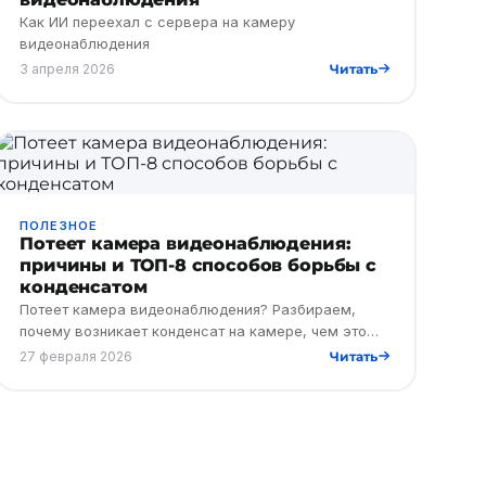
Как ИИ переехал с сервера на камеру
видеонаблюдения
3 апреля 2026
Читать
ПОЛЕЗНОЕ
Потеет камера видеонаблюдения:
причины и ТОП-8 способов борьбы с
конденсатом
Потеет камера видеонаблюдения? Разбираем,
почему возникает конденсат на камере, чем это
опасно для системы безопасности и какие
27 февраля 2026
Читать
решения помогут устранить влагу.