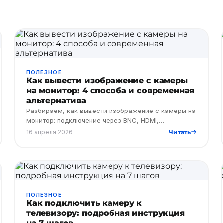
ПОЛЕЗНОЕ
Как вывести изображение с камеры
на монитор: 4 способа и современная
альтернатива
Разбираем, как вывести изображение с камеры на
монитор: подключение через BNC, HDMI,
видеорегистратор и современные облачные
16 апреля 2026
Читать
решения без сложной настройки.
ПОЛЕЗНОЕ
Как подключить камеру к
телевизору: подробная инструкция
на 7 шагов