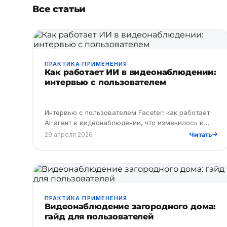
Все статьи
ПРАКТИКА ПРИМЕНЕНИЯ
Как работает ИИ в видеонаблюдении:
интервью с пользователем
Интервью с пользователем Faceter: как работает
AI-агент в видеонаблюдении, что изменилось в
уведомлениях и есть ли практическая польза от ИИ
29 апреля 2026
Читать
в камерах.
ПРАКТИКА ПРИМЕНЕНИЯ
Видеонаблюдение загородного дома:
гайд для пользователей