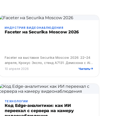
ИНДУСТРИЯ ВИДЕОНАБЛЮДЕНИЯ
Faceter на Securika Moscow 2026
Faceter на выставке Securika Moscow 2026: 22–24
апреля, Крокус Экспо, стенд A7131. Демозона с AI-
агентом и промокод на бесплатный вход.
10 апреля 2026
Читать
ТЕХНОЛОГИИ
Код Edge-аналитики: как ИИ
переехал с сервера на камеру
видеонаблюдения