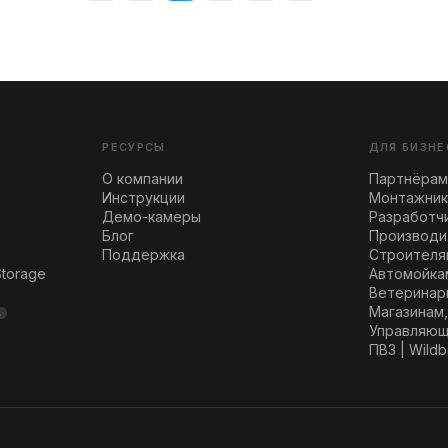
РЕСУРСЫ
ДЛЯ БИЗНЕ
О компании
Партнёрам
Инструкции
Монтажни
Демо-камеры
Разработч
Блог
Производи
Поддержка
Строителя
Storage
Автомойка
Ветеринар
Магазинам,
A
Управляющ
ПВЗ | Wildb