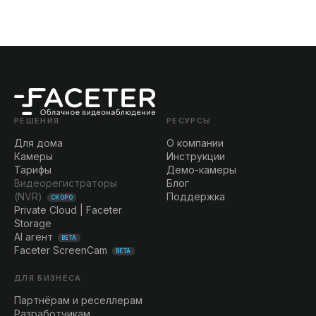
РЕШЕНИЯ
РЕСУРСЫ
Для дома
О компании
Камеры
Инструкции
Тарифы
Демо-камеры
Видеорегистраторы
Блог
(NVR)
Поддержка
СКОРО
Private Cloud | Faceter
Storage
AI агент
BETA
Faceter ScreenCam
BETA
ДЛЯ БИЗНЕСА
Партнёрам и реселлерам
Разработчикам