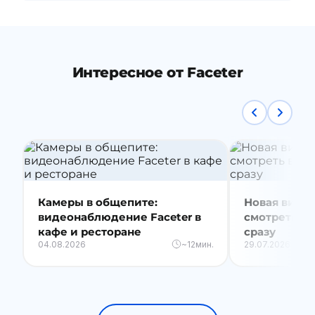
Интересное от Faceter
Камеры в общепите:
Новая видео
видеонаблюдение Faceter в
смотреть вс
кафе и ресторане
сразу
04.08.2026
~12мин.
29.07.2026