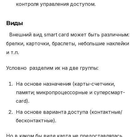
контроля управления доступом.
Виды
Внешний вид smart card
может быть различным:
брелки, карточки, браслеты, небольшие наклейки
и т.п.
Условно разделим их на две группы:
На основе назначения (карты-счетчики,
памяти; микропроцессорные и суперсмарт-
card).
На основе варианта доступа (контактные/
бесконтактные).
Но в каком бы виде карта не предоставлялась,