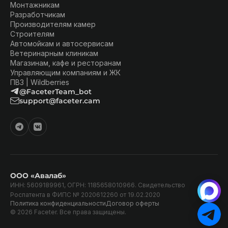
Монтажникам
Разработчикам
Производителям камер
Строителям
Автомойкам и автосервисам
Ветеринарным клиникам
Магазинам, кафе и ресторанам
Управляющим компаниям и ЖК
ПВЗ | Wildberries
@FaceterTeam_bot
support@faceter.cam
ООО «Авалаб»
ИНН: 5609189961, ОГРН: 1185658010966. Свидетельство
Роспатента в ФИПС № 2020612260 от 19.02.2020
Политика конфиденциальности
Договор оферты
© 2026 Faceter. Все права защищены.