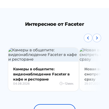
Интересное от Faceter
Камеры в общепите:
Новая видео
видеонаблюдение Faceter в
смотреть вс
кафе и ресторане
сразу
04.08.2026
~12мин.
29.07.2026