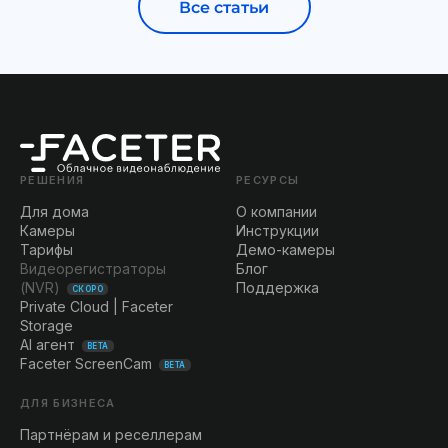
Все статьи
РЕШЕНИЯ
РЕСУРСЫ
Для дома
О компании
Камеры
Инструкции
Тарифы
Демо-камеры
Видеорегистраторы
Блог
(NVR)
Поддержка
СКОРО
Private Cloud | Faceter
Storage
AI агент
BETA
Faceter ScreenCam
BETA
ДЛЯ БИЗНЕСА
Партнёрам и реселлерам