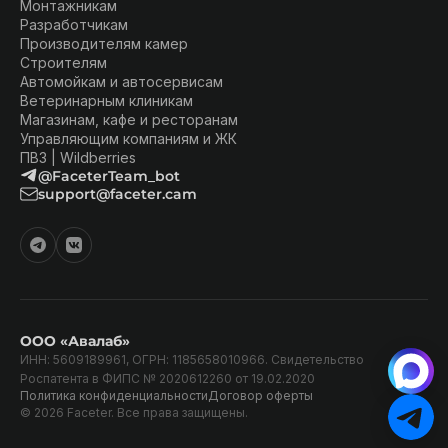
Монтажникам
Разработчикам
Производителям камер
Строителям
Автомойкам и автосервисам
Ветеринарным клиникам
Магазинам, кафе и ресторанам
Управляющим компаниям и ЖК
ПВЗ | Wildberries
@FaceterTeam_bot
support@faceter.cam
ООО «Авалаб»
ИНН: 5609189961, ОГРН: 1185658010966. Свидетельство
Роспатента в ФИПС № 2020612260 от 19.02.2020
Политика конфиденциальности
Договор оферты
© 2026 Faceter. Все права защищены.