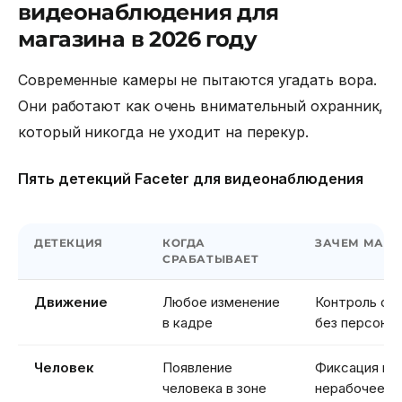
видеонаблюдения для
магазина в 2026 году
Современные камеры не пытаются угадать вора.
Они работают как очень внимательный охранник,
который никогда не уходит на перекур.
Пять детекций Faceter для видеонаблюдения
ДЕТЕКЦИЯ
КОГДА
ЗАЧЕМ МАГА
СРАБАТЫВАЕТ
Движение
Любое изменение
Контроль скл
в кадре
без персона
Человек
Появление
Фиксация вх
человека в зоне
нерабочее в