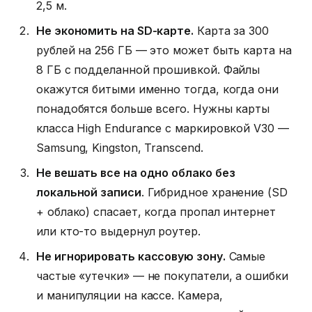
2,5 м.
Не экономить на SD-карте.
Карта за 300
рублей на 256 ГБ — это может быть карта на
8 ГБ с подделанной прошивкой. Файлы
окажутся битыми именно тогда, когда они
понадобятся больше всего. Нужны карты
класса High Endurance с маркировкой V30 —
Samsung, Kingston, Transcend.
Не вешать все на одно облако без
локальной записи
. Гибридное хранение (SD
+ облако) спасает, когда пропал интернет
или кто-то выдернул роутер.
Не игнорировать кассовую зону.
Самые
частые «утечки» — не покупатели, а ошибки
и манипуляции на кассе. Камера,