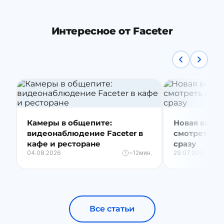
Интересное от Faceter
Камеры в общепите:
Новая видео
видеонаблюдение Faceter в
смотреть вс
кафе и ресторане
сразу
04.08.2026
~12мин.
29.07.2026
Все статьи