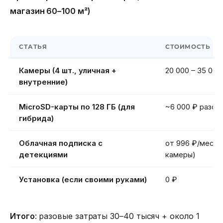
магазин 60–100 м²)
СТАТЬЯ
СТОИМОСТЬ
Камеры (4 шт., уличная +
20 000 – 35 000
внутренние)
MicroSD-карты по 128 ГБ (для
~6 000 ₽ разов
гибрида)
Облачная подписка с
от 996 ₽/мес (2
детекциями
камеры)
Установка (если своими руками)
0 ₽
Итого
: разовые затраты 30–40 тысяч + около 1