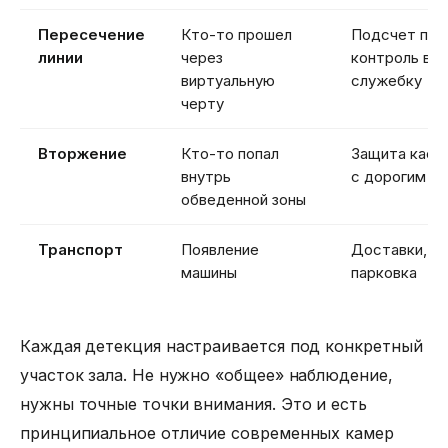
Пересечение
Кто-то прошел
Подсчет пос
линии
через
контроль вхо
виртуальную
служебку
черту
Вторжение
Кто-то попал
Защита кассы
внутрь
с дорогим т
обведенной зоны
Транспорт
Появление
Доставки, ра
машины
парковка
Каждая детекция настраивается под конкретный
участок зала. Не нужно «общее» наблюдение,
нужны точные точки внимания. Это и есть
принципиальное отличие современных камер