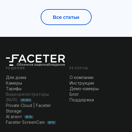
Все статьи
РЕШЕНИЯ
РЕСУРСЫ
Для дома
О компании
Камеры
Инструкции
Тарифы
Демо-камеры
Видеорегистраторы
Блог
(NVR)
Поддержка
СКОРО
Private Cloud | Faceter
Storage
AI агент
BETA
Faceter ScreenCam
BETA