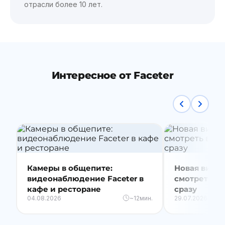
отрасли более 10 лет.
Интересное от Faceter
Камеры в общепите:
Новая видео
видеонаблюдение Faceter в
смотреть вс
кафе и ресторане
сразу
04.08.2026
~12мин.
29.07.2026