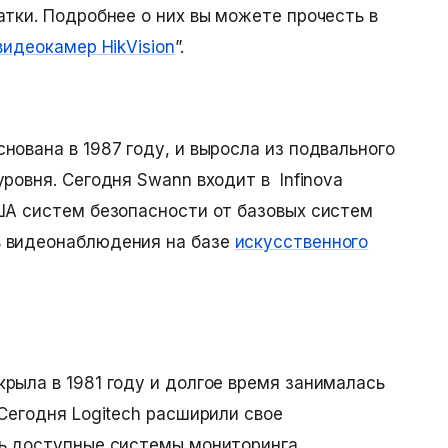
атки. Подробнее о них вы можете прочесть в
видеокамер HikVision
”.
нована в 1987 году, и выросла из подвального
ровня. Сегодня Swann входит в Infinova
ША систем безопасности от базовых систем
 видеонаблюдения на базе
искусственного
рыла в 1981 году и долгое время занималась
Сегодня Logitech расширили свое
ть доступные системы мониторинга.