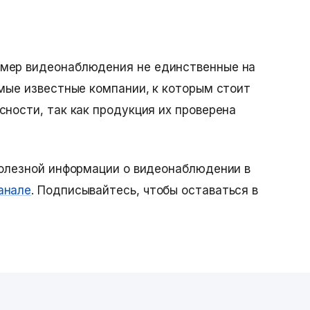
амер видеонаблюдения
не единственные на
амые известные компании, к которым стоит
сности, так как продукция их проверена
полезной информации о видеонаблюдении в
анале
. Подписывайтесь, чтобы оставаться в