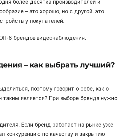
одня более десятка производителей и
ообразие – это хорошо, но с другой, это
стройств у покупателей.
ТОП-8
брендов видеонаблюдения
.
ения – как выбрать лучший?
делиться, поэтому говорит о себе, как о
н таким является? При выборе бренда нужно
дителя. Если бренд работает на рынке уже
ал конкуренцию по качеству и закрытию