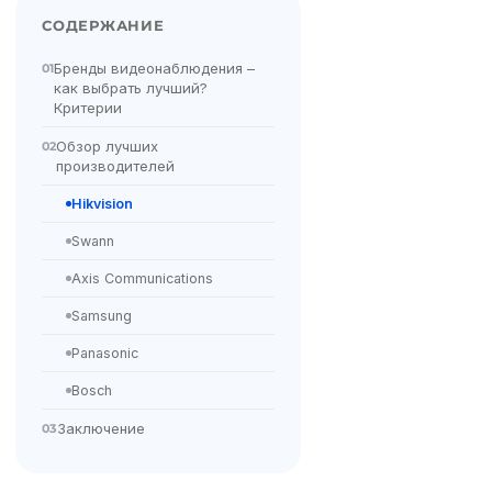
СОДЕРЖАНИЕ
Бренды видеонаблюдения –
01
как выбрать лучший?
Критерии
Обзор лучших
02
производителей
Hikvision
Swann
Axis Communications
Samsung
Panasonic
Bosch
Заключение
03