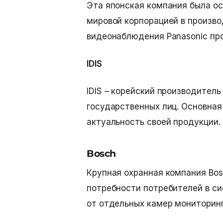
Эта японская компания была ос
мировой корпорацией в произво
видеонаблюдения Panasonic пр
IDIS
IDIS – корейский производител
государственных лиц. Основна
актуальность своей продукции.
Bosch
Крупная охранная компания Bosc
потребности потребителей в си
от отдельных камер мониторинг