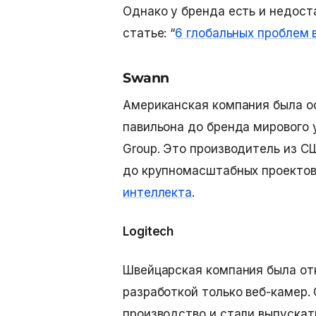
Однако у бренда есть и недост
статье: “
6 глобальных проблем 
Swann
Американская компания была ос
павильона до бренда мирового у
Group. Это производитель из С
до крупномасштабных проектов
интеллекта
.
Logitech
Швейцарская компания была отк
разработкой только веб-камер. 
производство и стали выпуска