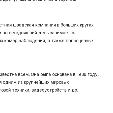
естная шведская компания в больших кругах.
 и по сегодняшний день занимается
ых камер наблюдения, а также полноценных
вестна всем. Она была основана в 1938 году,
я одним из крупнейших мировых
овой техники, видеоустройств и др.