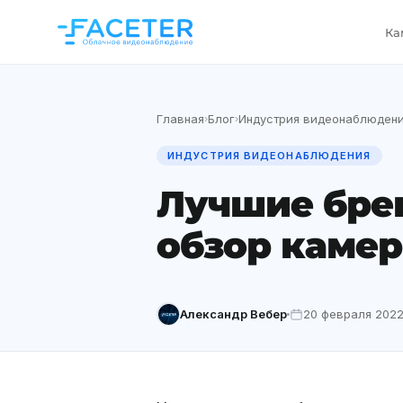
Ка
Главная
Блог
Индустрия видеонаблюден
›
›
ИНДУСТРИЯ ВИДЕОНАБЛЮДЕНИЯ
Лучшие бре
обзор каме
Александр Вебер
20 февраля 202