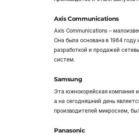
Axis Communications
Axis Communications – малоизв
Она была основана в 1984 году
разработкой и продажей сетев
систем.
Samsung
Эта южнокорейская компания из
а на сегодняшний день являетс
производителей микросхем, быт
Panasonic