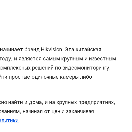
начинает бренд Hikvision. Эта китайская
 году, и является самым крупным и известным
комплексных решений по видеомониторингу.
йти простые одиночные камеры либо
о найти и дома, и на крупных предприятиях,
ованиям, начиная от цен и заканчивая
алитики
.