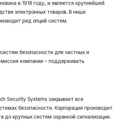
нована в 1918 году, и является крупнейшей
дстве электронных товаров. В нише
оизводит ряд опций систем.
ь систем безопасности для частных и
я миссия компании – поддерживать
h Security Systems закрывает все
стемах безопасности. Корпорация производит
а до крупных систем охранной сигнализации.