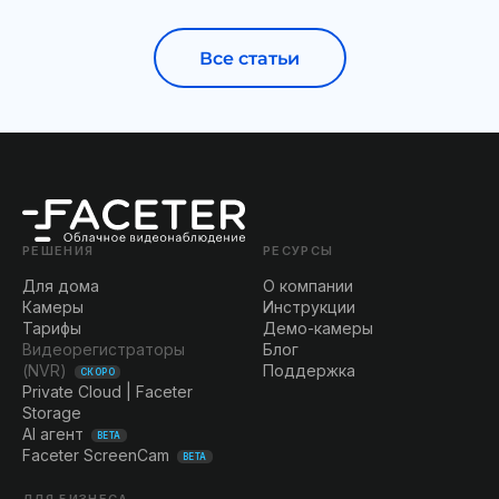
Все статьи
РЕШЕНИЯ
РЕСУРСЫ
Для дома
О компании
Камеры
Инструкции
Тарифы
Демо-камеры
Видеорегистраторы
Блог
(NVR)
Поддержка
СКОРО
Private Cloud | Faceter
Storage
AI агент
BETA
Faceter ScreenCam
BETA