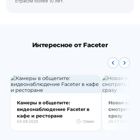
отрасли более 10 лет.
Интересное от Faceter
Камеры в общепите:
Новая видео
видеонаблюдение Faceter в
смотреть вс
кафе и ресторане
сразу
04.08.2026
~12мин.
29.07.2026