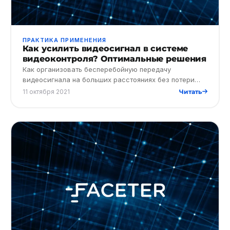
ПРАКТИКА ПРИМЕНЕНИЯ
Как усилить видеосигнал в системе
видеоконтроля? Оптимальные решения
Как организовать бесперебойную передачу
видеосигнала на больших расстояниях без потери
качества изображения? Эту проблему решит
11 октября 2021
Читать
усилитель видеосигнала на крупны…