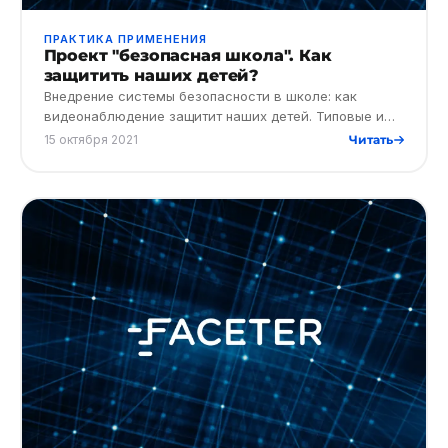
ПРАКТИКА ПРИМЕНЕНИЯ
Проект "безопасная школа". Как
защитить наших детей?
Внедрение системы безопасности в школе: как
видеонаблюдение защитит наших детей. Типовые и
инновационные решения с видеоаналитикой.
15 октября 2021
Читать
Антитеррористическая безопас…