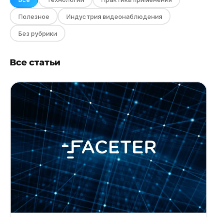
Полезное
Индустрия видеонаблюдения
Без рубрики
Все статьи