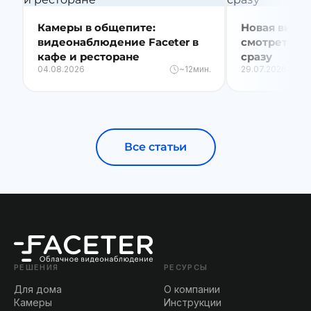
Камеры в общепите:
Новая видео
видеонаблюдение Faceter в
смотреть вс
кафе и ресторане
сразу
04.08.2026
~12мин.
29.07.2026
Все статьи
РЕШЕНИЯ
РЕСУРСЫ
Для дома
О компании
Камеры
Инструкции