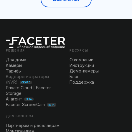
РЕШЕНИЯ
РЕСУРСЫ
Для дома
О компании
Камеры
Инструкции
Тарифы
Демо-камеры
Видеорегистраторы
Блог
(NVR)
Поддержка
СКОРО
Private Cloud | Faceter
Storage
AI агент
BETA
Faceter ScreenCam
BETA
ДЛЯ БИЗНЕСА
Партнёрам и реселлерам
Монтажникам