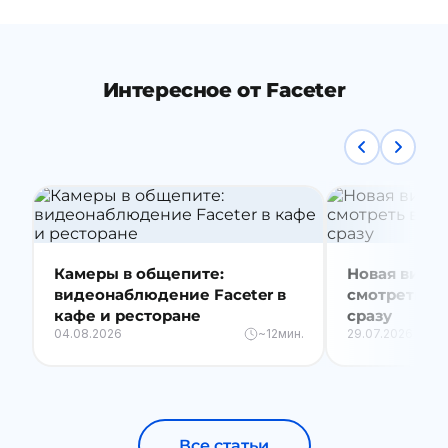
Интересное от Faceter
Камеры в общепите:
Новая видео
видеонаблюдение Faceter в
смотреть вс
кафе и ресторане
сразу
04.08.2026
~12мин.
29.07.2026
Все статьи