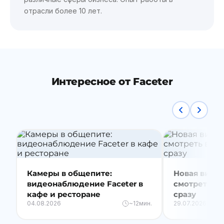
отрасли более 10 лет.
Интересное от Faceter
Камеры в общепите:
Новая видео
видеонаблюдение Faceter в
смотреть вс
кафе и ресторане
сразу
04.08.2026
~12мин.
29.07.2026