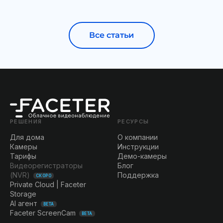
Все статьи
РЕШЕНИЯ
РЕСУРСЫ
Для дома
О компании
Камеры
Инструкции
Тарифы
Демо-камеры
Видеорегистраторы
Блог
(NVR)
Поддержка
СКОРО
Private Cloud | Faceter
Storage
AI агент
BETA
Faceter ScreenCam
BETA