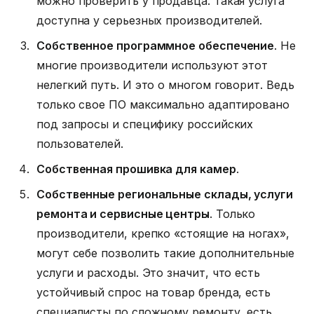
можно проверить у продавца. Такая услуга
доступна у серьезных производителей.
Собственное программное обеспечение
. Не
многие производители используют этот
нелегкий путь. И это о многом говорит. Ведь
только свое ПО максимально адаптировано
под запросы и специфику российских
пользователей.
Собственная прошивка для камер
.
Собственные региональные склады, услуги
ремонта и сервисные центры
. Только
производители, крепко «стоящие на ногах»,
могут себе позволить такие дополнительные
услуги и расходы. Это значит, что есть
устойчивый спрос на товар бренда, есть
специалисты по сложному ремонту, есть