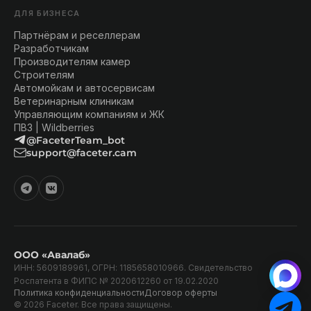
ДЛЯ БИЗНЕСА
Партнёрам и реселлерам
Разработчикам
Производителям камер
Строителям
Автомойкам и автосервисам
Ветеринарным клиникам
Управляющим компаниям и ЖК
ПВЗ | Wildberries
@FaceterTeam_bot
support@faceter.cam
ООО «Авалаб»
ИНН: 5609189961, ОГРН: 1185658010966. Свидетельство
Роспатента в ФИПС № 2020612260 от 19.02.2020
Политика конфиденциальности
Договор оферты
© 2026 Faceter. Все права защищены.