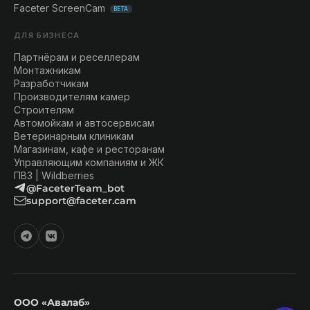
Faceter ScreenCam
BETA
ДЛЯ БИЗНЕСА
Партнёрам и реселлерам
Монтажникам
Разработчикам
Производителям камер
Строителям
Автомойкам и автосервисам
Ветеринарным клиникам
Магазинам, кафе и ресторанам
Управляющим компаниям и ЖК
ПВЗ | Wildberries
@FaceterTeam_bot
support@faceter.cam
ООО «Авалаб»