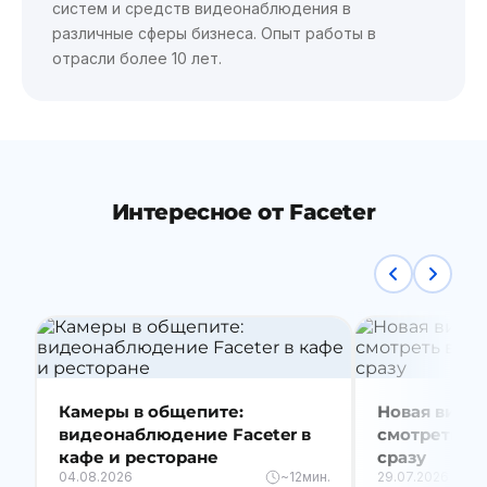
систем и средств видеонаблюдения в
различные сферы бизнеса. Опыт работы в
отрасли более 10 лет.
Интересное от Faceter
Камеры в общепите:
Новая видео
видеонаблюдение Faceter в
смотреть вс
кафе и ресторане
сразу
04.08.2026
~12мин.
29.07.2026