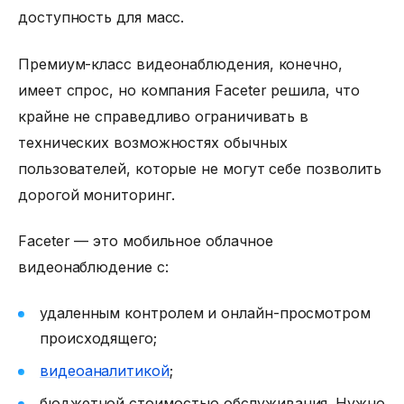
доступность для масс.
Премиум-класс видеонаблюдения, конечно,
имеет спрос, но компания Faceter решила, что
крайне не справедливо ограничивать в
технических возможностях обычных
пользователей, которые не могут себе позволить
дорогой мониторинг.
Faceter — это мобильное облачное
видеонаблюдение с:
удаленным контролем и онлайн-просмотром
происходящего;
видеоаналитикой
;
бюджетной стоимостью обслуживания. Нужно