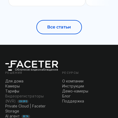
Все статьи
РЕШЕНИЯ
РЕСУРСЫ
Для дома
О компании
Камеры
Инструкции
Тарифы
Демо-камеры
Видеорегистраторы
Блог
(NVR)
Поддержка
СКОРО
Private Cloud | Faceter
Storage
AI агент
BETA