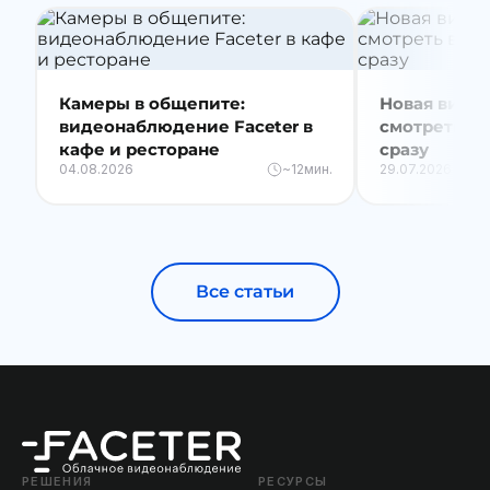
Камеры в общепите:
Новая видео
видеонаблюдение Faceter в
смотреть вс
кафе и ресторане
сразу
04.08.2026
~12мин.
29.07.2026
Все статьи
РЕШЕНИЯ
РЕСУРСЫ